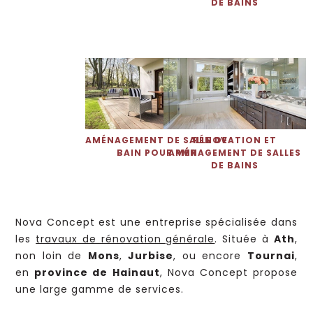
DE BAINS
AMÉNAGEMENT DE SALLE DE
RÉNOVATION ET
BAIN POUR PMR
AMÉNAGEMENT DE SALLES
DE BAINS
Nova Concept est une entreprise spécialisée dans
les
travaux de rénovation générale
. Située à
Ath
,
non loin de
Mons
,
Jurbise
, ou encore
Tournai
,
en
province de Hainaut
, Nova Concept propose
une large gamme de services.