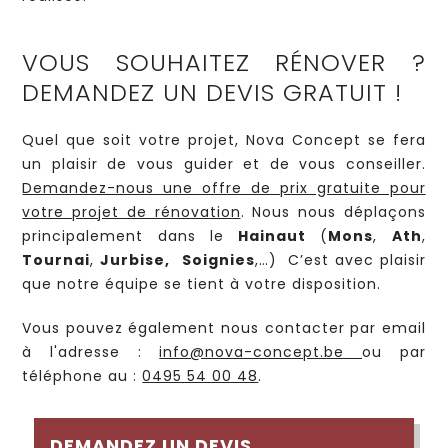
VOUS SOUHAITEZ RÉNOVER ?
DEMANDEZ UN DEVIS GRATUIT !
Quel que soit votre projet, Nova Concept se fera
un plaisir de vous guider et de vous conseiller.
Demandez-nous une offre de prix gratuite pour
votre projet de rénovation
. Nous nous déplaçons
principalement dans le
Hainaut
(
Mons
,
Ath
,
Tournai
,
Jurbise,
Soignies
,…) C’est avec plaisir
que notre équipe se tient à votre disposition.
Vous pouvez également nous contacter par email
à l'adresse :
info@nova-concept.be
ou par
téléphone au :
0495 54 00 48
.
DEMANDEZ UN DEVIS