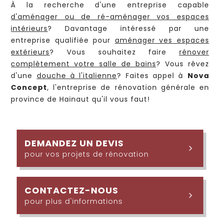
À la recherche d'une entreprise capable
d'aménager ou de ré-aménager vos espaces
intérieurs
? Davantage intéressé par une
entreprise qualifiée pour
aménager ves espaces
extérieurs
? Vous souhaitez faire
rénover
complètement votre salle de bains
? Vous rêvez
d'une
douche à l'italienne
? Faites appel à
Nova
Concept
, l'entreprise de rénovation générale en
province de Hainaut qu'il vous faut!
DEMANDEZ UN DEVIS
pour vos projets de rénovation
CONTACTEZ-NOUS
pour plus d'informations